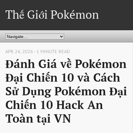
Thế Giới Pokémon
APR 24, 2026 - 1 MINUTE READ
Đánh Giá về Pokémon
Đại Chiến 10 và Cách
Sử Dụng Pokémon Đại
Chiến 10 Hack An
Toàn tại VN