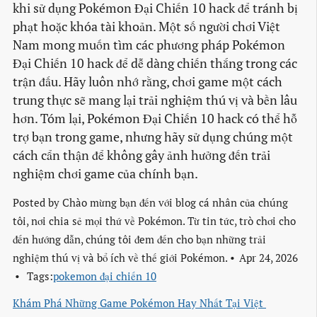
khi sử dụng Pokémon Đại Chiến 10 hack để tránh bị
phạt hoặc khóa tài khoản. Một số người chơi Việt
Nam mong muốn tìm các phương pháp Pokémon
Đại Chiến 10 hack để dễ dàng chiến thắng trong các
trận đấu. Hãy luôn nhớ rằng, chơi game một cách
trung thực sẽ mang lại trải nghiệm thú vị và bền lâu
hơn. Tóm lại, Pokémon Đại Chiến 10 hack có thể hỗ
trợ bạn trong game, nhưng hãy sử dụng chúng một
cách cẩn thận để không gây ảnh hưởng đến trải
nghiệm chơi game của chính bạn.
Posted by
Chào mừng bạn đến với blog cá nhân của chúng
tôi, nơi chia sẻ mọi thứ về Pokémon. Từ tin tức, trò chơi cho
đến hướng dẫn, chúng tôi đem đến cho bạn những trải
nghiệm thú vị và bổ ích về thế giới Pokémon.
Apr 24, 2026
Tags:
pokemon đại chiến 10
Khám Phá Những Game Pokémon Hay Nhất Tại Việt 