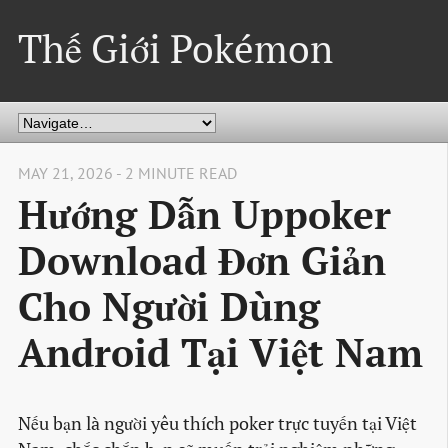
Thế Giới Pokémon
MAY 21, 2026 - 2 MINUTE READ
Hướng Dẫn Uppoker
Download Đơn Giản
Cho Người Dùng
Android Tại Việt Nam
Nếu bạn là người yêu thích poker trực tuyến tại Việt