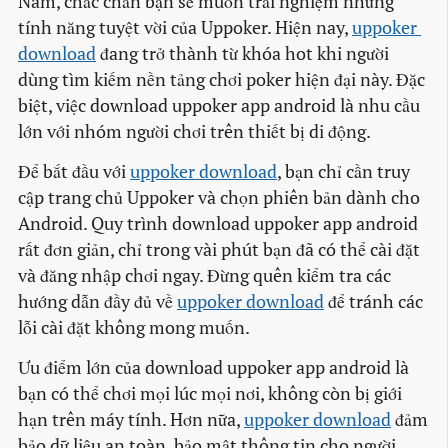
Nam, chắc chắn bạn sẽ muốn trải nghiệm những
tính năng tuyệt vời của Uppoker. Hiện nay,
uppoker 
download
đang trở thành từ khóa hot khi người
dùng tìm kiếm nền tảng chơi poker hiện đại này. Đặc
biệt, việc download uppoker app android là nhu cầu
lớn với nhóm người chơi trên thiết bị di động.
Để bắt đầu với
uppoker download
, bạn chỉ cần truy
cập trang chủ Uppoker và chọn phiên bản dành cho
Android. Quy trình download uppoker app android
rất đơn giản, chỉ trong vài phút bạn đã có thể cài đặt
và đăng nhập chơi ngay. Đừng quên kiểm tra các
hướng dẫn đầy đủ về
uppoker download
để tránh các
lỗi cài đặt không mong muốn.
Ưu điểm lớn của download uppoker app android là
bạn có thể chơi mọi lúc mọi nơi, không còn bị giới
hạn trên máy tính. Hơn nữa,
uppoker download
đảm
bảo dữ liệu an toàn, bảo mật thông tin cho người