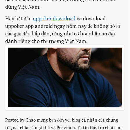
dùng Việt Nam.
Hãy bắt đầu
uppoker download
và download
uppoker app android ngay hôm nay để không bỏ lỡ
các giải đấu hấp dẫn, cũng như cơ hội nhận ưu đãi
dành riêng cho thị trường Việt Nam.
Posted by
Chào mừng bạn đến với blog cá nhân của chúng
tôi, nơi chia sẻ mọi thứ về Pokémon. Từ tin tức, trò chơi cho