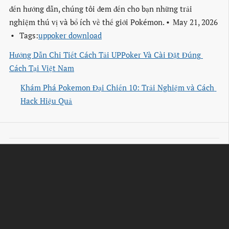
đến hướng dẫn, chúng tôi đem đến cho bạn những trải
nghiệm thú vị và bổ ích về thế giới Pokémon.
May 21, 2026
Tags:
uppoker download
Hướng Dẫn Chi Tiết Cách Tải UPPoker Và Cài Đặt Đúng 
Cách Tại Việt Nam
Khám Phá Pokemon Đại Chiến 10: Trải Nghiệm và Cách 
Hack Hiệu Quả