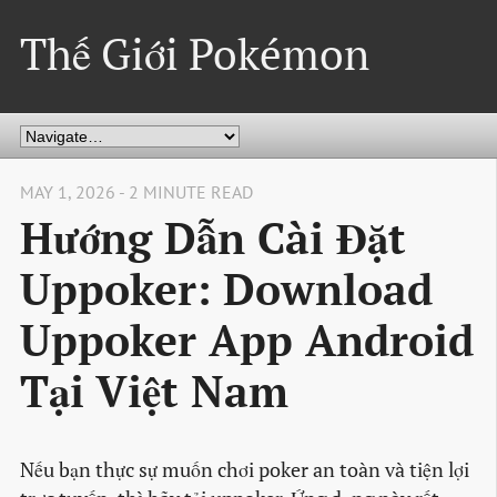
Thế Giới Pokémon
MAY 1, 2026 - 2 MINUTE READ
Hướng Dẫn Cài Đặt
Uppoker: Download
Uppoker App Android
Tại Việt Nam
Nếu bạn thực sự muốn chơi poker an toàn và tiện lợi