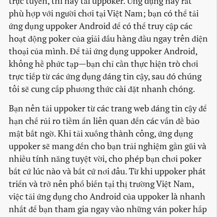
trực tuyến, thì hãy tải uppoker. Ứng dụng này rất
phù hợp với người chơi tại Việt Nam; bạn có thể tải
ứng dụng uppoker Android để có thể truy cập các
hoạt động poker của giải đấu hàng đầu ngay trên điện
thoại của mình. Để tải ứng dụng uppoker Android,
không hề phức tạp—bạn chỉ cần thực hiện trò chơi
trực tiếp từ các ứng dụng đáng tin cậy, sau đó chúng
tôi sẽ cung cấp phương thức cài đặt nhanh chóng.
Bạn nên tải uppoker từ các trang web đáng tin cậy để
hạn chế rủi ro tiềm ẩn liên quan đến các vấn đề bảo
mật bất ngờ. Khi tải xuống thành công, ứng dụng
uppoker sẽ mang đến cho bạn trải nghiệm gần gũi và
nhiều tính năng tuyệt vời, cho phép bạn chơi poker
bất cứ lúc nào và bất cứ nơi đâu. Từ khi uppoker phát
triển và trở nên phổ biến tại thị trường Việt Nam,
việc tải ứng dụng cho Android của uppoker là nhanh
nhất để bạn tham gia ngay vào những ván poker hấp