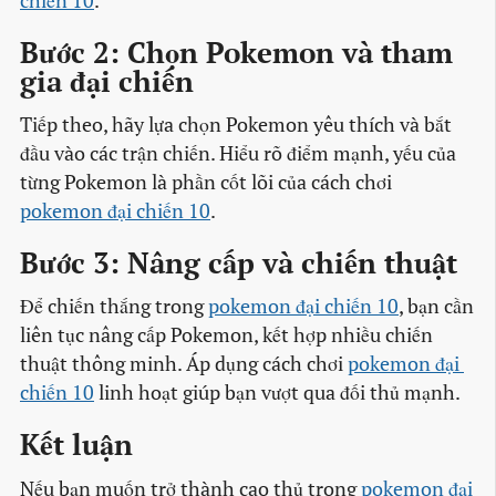
chiến 10
.
Bước 2: Chọn Pokemon và tham
gia đại chiến
Tiếp theo, hãy lựa chọn Pokemon yêu thích và bắt
đầu vào các trận chiến. Hiểu rõ điểm mạnh, yếu của
từng Pokemon là phần cốt lõi của cách chơi
pokemon đại chiến 10
.
Bước 3: Nâng cấp và chiến thuật
Để chiến thắng trong
pokemon đại chiến 10
, bạn cần
liên tục nâng cấp Pokemon, kết hợp nhiều chiến
thuật thông minh. Áp dụng cách chơi
pokemon đại 
chiến 10
linh hoạt giúp bạn vượt qua đối thủ mạnh.
Kết luận
Nếu bạn muốn trở thành cao thủ trong
pokemon đại 