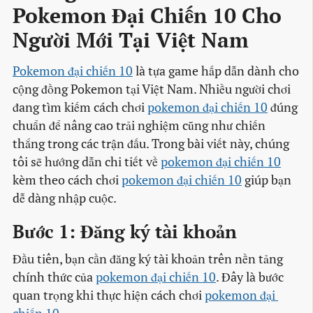
Pokemon Đại Chiến 10 Cho
Người Mới Tại Việt Nam
Pokemon đại chiến 10
là tựa game hấp dẫn dành cho
cộng đồng Pokemon tại Việt Nam. Nhiều người chơi
đang tìm kiếm cách chơi
pokemon đại chiến 10
đúng
chuẩn để nâng cao trải nghiệm cũng như chiến
thắng trong các trận đấu. Trong bài viết này, chúng
tôi sẽ hướng dẫn chi tiết về
pokemon đại chiến 10
kèm theo cách chơi
pokemon đại chiến 10
giúp bạn
dễ dàng nhập cuộc.
Bước 1: Đăng ký tài khoản
Đầu tiên, bạn cần đăng ký tài khoản trên nền tảng
chính thức của
pokemon đại chiến 10
. Đây là bước
quan trọng khi thực hiện cách chơi
pokemon đại 