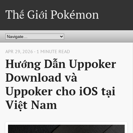
Thế Giới Pokémon
APR 29, 2026 - 1 MINUTE READ
Hướng Dẫn Uppoker
Download và
Uppoker cho iOS tại
Việt Nam